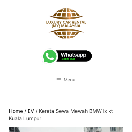
Skip
to
content
Menu
Home
/
EV
/ Kereta Sewa Mewah BMW Ix kt
Kuala Lumpur