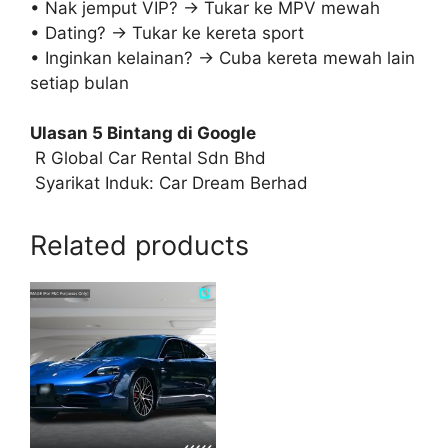
• Nak jemput VIP? → Tukar ke MPV mewah
• Dating? → Tukar ke kereta sport
• Inginkan kelainan? → Cuba kereta mewah lain
setiap bulan
Ulasan 5 Bintang di Google
R Global Car Rental Sdn Bhd
Syarikat Induk: Car Dream Berhad
Related products