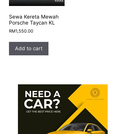
Sewa Kereta Mewah
Porsche Taycan KL
RM
1,550.00
Add to cart