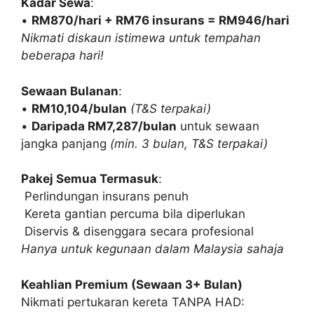
Kadar Sewa
:
•
RM870/hari + RM76 insurans = RM946/hari
Nikmati diskaun istimewa untuk tempahan
beberapa hari!
Sewaan Bulanan
:
•
RM10,104/bulan
(T&S terpakai)
•
Daripada RM7,287/bulan
untuk sewaan
jangka panjang
(min. 3 bulan, T&S terpakai)
Pakej Semua Termasuk
:
Perlindungan insurans penuh
Kereta gantian percuma bila diperlukan
Diservis & disenggara secara profesional
Hanya untuk kegunaan dalam Malaysia sahaja
Keahlian Premium (Sewaan 3+ Bulan)
Nikmati pertukaran kereta TANPA HAD: